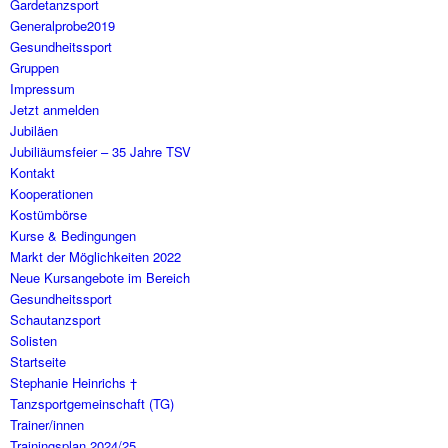
Gardetanzsport
Generalprobe2019
Gesundheitssport
Gruppen
Impressum
Jetzt anmelden
Jubiläen
Jubiliäumsfeier – 35 Jahre TSV
Kontakt
Kooperationen
Kostümbörse
Kurse & Bedingungen
Markt der Möglichkeiten 2022
Neue Kursangebote im Bereich
Gesundheitssport
Schautanzsport
Solisten
Startseite
Stephanie Heinrichs †
Tanzsportgemeinschaft (TG)
Trainer/innen
Trainingsplan 2024/25