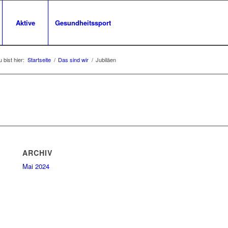
Aktive
Gesundheitssport
 bist hier:
Startseite
/
Das sind wir
/
Jubiläen
ARCHIV
Mai 2024